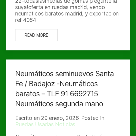
22-todaslasmedias de gomas pregunte la
suya!oferta en ruedas madrid, vendo
neumaticos baratos madrid, y exportacion
ref 4064
READ MORE
Neumáticos seminuevos Santa
Fe / Badajoz -Neumáticos
baratos – TLF 91 6692715
Neumáticos segunda mano
Escrito en
29 enero, 2026
. Posted in
Ruedas Usadas Noticias