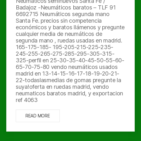
Neumáticos seminuevos Santa Fe /
Badajoz -Neumáticos baratos – TLF 91
6692715 Neumáticos segunda mano
Santa Fe. precios sin competencia
económicos y baratos llámenos y pregunte
cualquier media de neumáticos de
segunda mano , ruedas usadas en madrid.
165-175-185- 195-205-215-225-235-
245-255-265-275-285-295-305-315-
325-perfil en 25-30-35-40-45-50-55-60-
65-70-75-80 vendo neumáticos usados
madrid en 13-14-15-16-17-18-19-20-21-
22-todaslasmedias de gomas pregunte la
suya!oferta en ruedas madrid, vendo
neumaticos baratos madrid, y exportacion
ref 4063
READ MORE