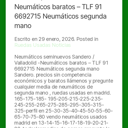
Neumáticos baratos – TLF 91
6692715 Neumáticos segunda
mano
Escrito en
29 enero, 2026
. Posted in
Ruedas Usadas Noticias
Neumáticos seminuevos Sandero /
Valladolid -Neumáticos baratos – TLF 91
6692715 Neumáticos segunda mano
Sandero. precios sin competencia
económicos y baratos llámenos y pregunte
cualquier media de neumáticos de
segunda mano , ruedas usadas en madrid.
165-175-185- 195-205-215-225-235-
245-255-265-275-285-295-305-315-
325-perfil en 25-30-35-40-45-50-55-60-
65-70-75-80 vendo neumáticos usados
madrid en 13-14-15-16-17-18-19-20-21-