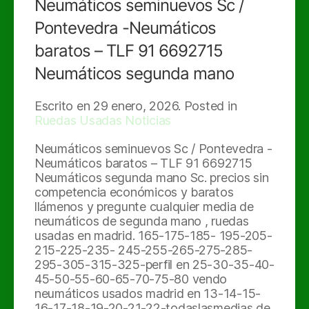
Neumáticos seminuevos Sc /
Pontevedra -Neumáticos
baratos – TLF 91 6692715
Neumáticos segunda mano
Escrito en
29 enero, 2026
. Posted in
Ruedas Usadas Noticias
Neumáticos seminuevos Sc / Pontevedra -
Neumáticos baratos – TLF 91 6692715
Neumáticos segunda mano Sc. precios sin
competencia económicos y baratos
llámenos y pregunte cualquier media de
neumáticos de segunda mano , ruedas
usadas en madrid. 165-175-185- 195-205-
215-225-235- 245-255-265-275-285-
295-305-315-325-perfil en 25-30-35-40-
45-50-55-60-65-70-75-80 vendo
neumáticos usados madrid en 13-14-15-
16-17-18-19-20-21-22-todaslasmedias de