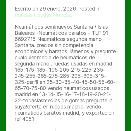
Escrito en
29 enero, 2026
. Posted in
Ruedas Usadas Noticias
Neumáticos seminuevos Santana / Islas
Baleares -Neumáticos baratos – TLF 91
6692715 Neumáticos segunda mano
Santana. precios sin competencia
económicos y baratos llámenos y pregunte
cualquier media de neumáticos de
segunda mano , ruedas usadas en madrid.
165-175-185- 195-205-215-225-235-
245-255-265-275-285-295-305-315-
325-perfil en 25-30-35-40-45-50-55-60-
65-70-75-80 vendo neumáticos usados
madrid en 13-14-15-16-17-18-19-20-21-
22-todaslasmedias de gomas pregunte la
suya!oferta en ruedas madrid, vendo
neumaticos baratos madrid, y exportacion
ref 4061