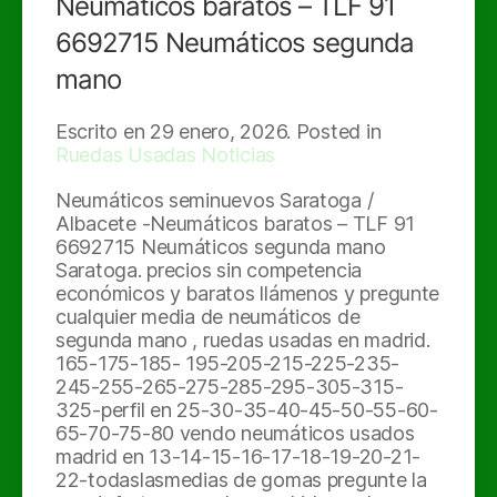
Neumáticos baratos – TLF 91
6692715 Neumáticos segunda
mano
Escrito en
29 enero, 2026
. Posted in
Ruedas Usadas Noticias
Neumáticos seminuevos Saratoga /
Albacete -Neumáticos baratos – TLF 91
6692715 Neumáticos segunda mano
Saratoga. precios sin competencia
económicos y baratos llámenos y pregunte
cualquier media de neumáticos de
segunda mano , ruedas usadas en madrid.
165-175-185- 195-205-215-225-235-
245-255-265-275-285-295-305-315-
325-perfil en 25-30-35-40-45-50-55-60-
65-70-75-80 vendo neumáticos usados
madrid en 13-14-15-16-17-18-19-20-21-
22-todaslasmedias de gomas pregunte la