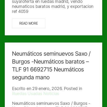
suya!oferta en ruedas madrid, vendo
neumaticos baratos madrid, y exportacion
ref 4059
READ MORE
Neumáticos seminuevos Saxo /
Burgos -Neumáticos baratos –
TLF 91 6692715 Neumáticos
segunda mano
Escrito en
29 enero, 2026
. Posted in
Ruedas Usadas Noticias
Neumáticos seminuevos Saxo / Burgos -