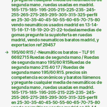
segunda mano , ruedas usadas en madrid.
165-175-185- 195-205-215-225-235- 245-
255-265-275-285-295-305-315-325-perfil
en 25-30-35-40-45-50-55-60-65-70-75-80
vendo neumáticos usados madrid en 13-14-
15-16-17-18-19-20-21-22-todaslasmedias de
gomas pregunte la suya!oferta en ruedas
madrid, vendo neumaticos baratos madrid, y
exportacion ref 29457
→
195/60 R15 / -Neumáticos baratos – TLF 91
6692715 Ruedas de segunda mano / Ruedas
de segunda mano 195/60 R15Ruedas de
segunda mano 215 40 17 / Ruedas de
segunda mano 195/60 R15. precios sin
competencia económicos y baratos llámenos
y pregunte cualquier media de neumáticos de
segunda mano , ruedas usadas en madrid.
165-175-185- 195-205-215-225-235- 245-
255-265-275-285-295-305-315-325-perfil
en 25-30-35-40-45-50-55-60-65-70-75-80