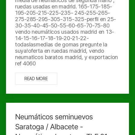
media de neumáticos de segunda mano ,
ruedas usadas en madrid. 165-175-185-
195-205-215-225-235- 245-255-265-
275-285-295-305-315-325-perfil en 25-
30-35-40-45-50-55-60-65-70-75-80
vendo neumáticos usados madrid en 13-
14-15-16-17-18-19-20-21-22-
todaslasmedias de gomas pregunte la
suya!oferta en ruedas madrid, vendo
neumaticos baratos madrid, y exportacion
ref 4060
READ MORE
Neumáticos seminuevos
Saratoga / Albacete -