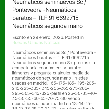
Neumáticos seminuevos Sc /
Pontevedra -Neumáticos
baratos – TLF 91 6692715
Neumáticos segunda mano
Escrito en
29 enero, 2026
. Posted in
Ruedas Usadas Noticias
Neumáticos seminuevos Sc / Pontevedra -
Neumáticos baratos – TLF 91 6692715
Neumáticos segunda mano Sc. precios sin
competencia económicos y baratos
llámenos y pregunte cualquier media de
neumáticos de segunda mano , ruedas
usadas en madrid. 165-175-185- 195-205-
215-225-235- 245-255-265-275-285-
295-305-315-325-perfil en 25-30-35-40-
45-50-55-60-65-70-75-80 vendo
neumáticos usados madrid en 13-14-15-
16-17-18-19-20-21-22-todaslasmedias de