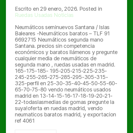
Escrito en
29 enero, 2026
. Posted in
Ruedas Usadas Noticias
Neumáticos seminuevos Santana / Islas
Baleares -Neumáticos baratos – TLF 91
6692715 Neumáticos segunda mano
Santana. precios sin competencia
económicos y baratos llámenos y pregunte
cualquier media de neumáticos de
segunda mano , ruedas usadas en madrid.
165-175-185- 195-205-215-225-235-
245-255-265-275-285-295-305-315-
325-perfil en 25-30-35-40-45-50-55-60-
65-70-75-80 vendo neumáticos usados
madrid en 13-14-15-16-17-18-19-20-21-
22-todaslasmedias de gomas pregunte la
suya!oferta en ruedas madrid, vendo
neumaticos baratos madrid, y exportacion
ref 4061