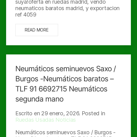
suya!oferta en ruedas madrid, vendo
neumaticos baratos madrid, y exportacion
ref 4059
READ MORE
Neumáticos seminuevos Saxo /
Burgos -Neumáticos baratos –
TLF 91 6692715 Neumáticos
segunda mano
Escrito en
29 enero, 2026
. Posted in
Ruedas Usadas Noticias
Neumáticos seminuevos Saxo / Burgos -