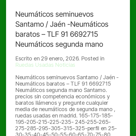
Neumáticos seminuevos
Santamo / Jaén -Neumáticos
baratos – TLF 91 6692715
Neumáticos segunda mano
Escrito en
29 enero, 2026
. Posted in
Ruedas Usadas Noticias
Neumáticos seminuevos Santamo / Jaén -
Neumáticos baratos – TLF 91 6692715
Neumáticos segunda mano Santamo.
precios sin competencia económicos y
baratos llámenos y pregunte cualquier
media de neumáticos de segunda mano ,
ruedas usadas en madrid. 165-175-185-
195-205-215-225-235- 245-255-265-
275-285-295-305-315-325-perfil en 25-
30-35-40-45-50-55-60-65-70-75-80