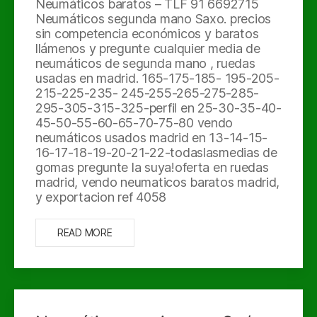
Neumáticos baratos – TLF 91 6692715
Neumáticos segunda mano Saxo. precios
sin competencia económicos y baratos
llámenos y pregunte cualquier media de
neumáticos de segunda mano , ruedas
usadas en madrid. 165-175-185- 195-205-
215-225-235- 245-255-265-275-285-
295-305-315-325-perfil en 25-30-35-40-
45-50-55-60-65-70-75-80 vendo
neumáticos usados madrid en 13-14-15-
16-17-18-19-20-21-22-todaslasmedias de
gomas pregunte la suya!oferta en ruedas
madrid, vendo neumaticos baratos madrid,
y exportacion ref 4058
READ MORE