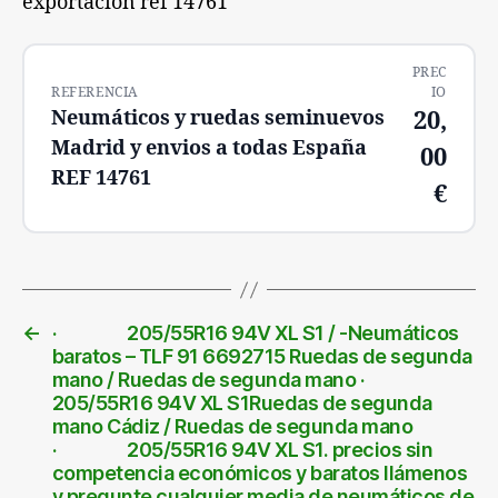
exportacion ref 14761
PREC
REFERENCIA
IO
Neumáticos y ruedas seminuevos
20,
Madrid y envios a todas España
00
REF 14761
€
←
· 205/55R16 94V XL S1 / -Neumáticos
baratos – TLF 91 6692715 Ruedas de segunda
mano / Ruedas de segunda mano ·
205/55R16 94V XL S1Ruedas de segunda
mano Cádiz / Ruedas de segunda mano
· 205/55R16 94V XL S1. precios sin
competencia económicos y baratos llámenos
y pregunte cualquier media de neumáticos de