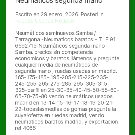
Neumáticos segunda mano
Escrito en
29 enero, 2026
. Posted in
Ruedas Usadas Noticias
Neumáticos seminuevos Samba /
Tarragona -Neumáticos baratos – TLF 91
6692715 Neumáticos segunda mano
Samba. precios sin competencia
económicos y baratos llámenos y pregunte
cualquier media de neumáticos de
segunda mano , ruedas usadas en madrid.
165-175-185- 195-205-215-225-235-
245-255-265-275-285-295-305-315-
325-perfil en 25-30-35-40-45-50-55-60-
65-70-75-80 vendo neumáticos usados
madrid en 13-14-15-16-17-18-19-20-21-
22-todaslasmedias de gomas pregunte la
suya!oferta en ruedas madrid, vendo
neumaticos baratos madrid, y exportacion
ref 4066