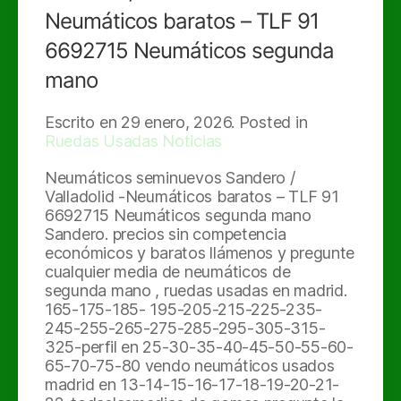
Neumáticos baratos – TLF 91
6692715 Neumáticos segunda
mano
Escrito en
29 enero, 2026
. Posted in
Ruedas Usadas Noticias
Neumáticos seminuevos Sandero /
Valladolid -Neumáticos baratos – TLF 91
6692715 Neumáticos segunda mano
Sandero. precios sin competencia
económicos y baratos llámenos y pregunte
cualquier media de neumáticos de
segunda mano , ruedas usadas en madrid.
165-175-185- 195-205-215-225-235-
245-255-265-275-285-295-305-315-
325-perfil en 25-30-35-40-45-50-55-60-
65-70-75-80 vendo neumáticos usados
madrid en 13-14-15-16-17-18-19-20-21-