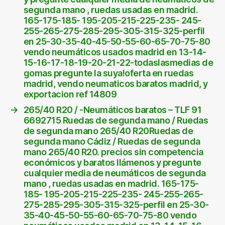
segunda mano , ruedas usadas en madrid.
165-175-185- 195-205-215-225-235- 245-
255-265-275-285-295-305-315-325-perfil
en 25-30-35-40-45-50-55-60-65-70-75-80
vendo neumáticos usados madrid en 13-14-
15-16-17-18-19-20-21-22-todaslasmedias de
gomas pregunte la suya!oferta en ruedas
madrid, vendo neumaticos baratos madrid, y
exportacion ref 14809
→
265/40 R20 / -Neumáticos baratos – TLF 91
6692715 Ruedas de segunda mano / Ruedas
de segunda mano 265/40 R20Ruedas de
segunda mano Cádiz / Ruedas de segunda
mano 265/40 R20. precios sin competencia
económicos y baratos llámenos y pregunte
cualquier media de neumáticos de segunda
mano , ruedas usadas en madrid. 165-175-
185- 195-205-215-225-235- 245-255-265-
275-285-295-305-315-325-perfil en 25-30-
35-40-45-50-55-60-65-70-75-80 vendo