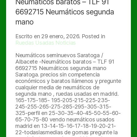
Neumáticos baratos – TLF 91
6692715 Neumáticos segunda
mano
Escrito en
29 enero, 2026
. Posted in
Ruedas Usadas Noticias
Neumáticos seminuevos Saratoga /
Albacete -Neumáticos baratos – TLF 91
6692715 Neumáticos segunda mano
Saratoga. precios sin competencia
económicos y baratos llámenos y pregunte
cualquier media de neumáticos de
segunda mano , ruedas usadas en madrid.
165-175-185- 195-205-215-225-235-
245-255-265-275-285-295-305-315-
325-perfil en 25-30-35-40-45-50-55-60-
65-70-75-80 vendo neumáticos usados
madrid en 13-14-15-16-17-18-19-20-21-
22-todaslasmedias de gomas pregunte la