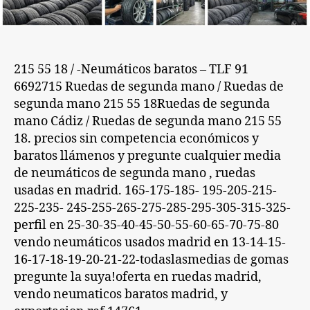
215 55 18 / -Neumáticos baratos – TLF 91
6692715 Ruedas de segunda mano / Ruedas de
segunda mano 215 55 18Ruedas de segunda
mano Cádiz / Ruedas de segunda mano 215 55
18. precios sin competencia económicos y
baratos llámenos y pregunte cualquier media
de neumáticos de segunda mano , ruedas
usadas en madrid. 165-175-185- 195-205-215-
225-235- 245-255-265-275-285-295-305-315-325-
perfil en 25-30-35-40-45-50-55-60-65-70-75-80
vendo neumáticos usados madrid en 13-14-15-
16-17-18-19-20-21-22-todaslasmedias de gomas
pregunte la suya!oferta en ruedas madrid,
vendo neumaticos baratos madrid, y