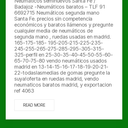
Neumáticos seminuevos Santa Fe /
Badajoz -Neumáticos baratos – TLF 91
6692715 Neumáticos segunda mano
Santa Fe. precios sin competencia
económicos y baratos llámenos y pregunte
cualquier media de neumáticos de
segunda mano , ruedas usadas en madrid.
165-175-185- 195-205-215-225-235-
245-255-265-275-285-295-305-315-
325-perfil en 25-30-35-40-45-50-55-60-
65-70-75-80 vendo neumáticos usados
madrid en 13-14-15-16-17-18-19-20-21-
22-todaslasmedias de gomas pregunte la
suya!oferta en ruedas madrid, vendo
neumaticos baratos madrid, y exportacion
ref 4063
READ MORE