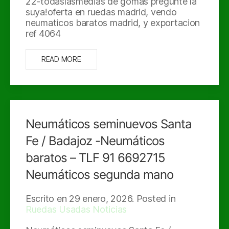
22-todaslasmedias de gomas pregunte la
suya!oferta en ruedas madrid, vendo
neumaticos baratos madrid, y exportacion
ref 4064
READ MORE
Neumáticos seminuevos Santa
Fe / Badajoz -Neumáticos
baratos – TLF 91 6692715
Neumáticos segunda mano
Escrito en
29 enero, 2026
. Posted in
Ruedas Usadas Noticias