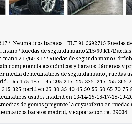
R17 / -Neumáticos baratos – TLF 91 6692715 Ruedas d
 mano / Ruedas de segunda mano 215/60 R17Ruedas
 mano 215/60 R17 / Ruedas de segunda mano Córdob
 sin competencia económicos y baratos llámenos y p
er media de neumáticos de segunda mano , ruedas u
id. 165-175-185- 195-205-215-225-235- 245-255-265-2
-315-325-perfil en 25-30-35-40-45-50-55-60-65-70-75-
eumáticos usados madrid en 13-14-15-16-17-18-19-20
smedias de gomas pregunte la suya!oferta en ruedas
eumaticos baratos madrid, y exportacion ref 29004