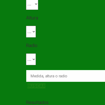
Altura
Radio
BUSCAR
Resultados