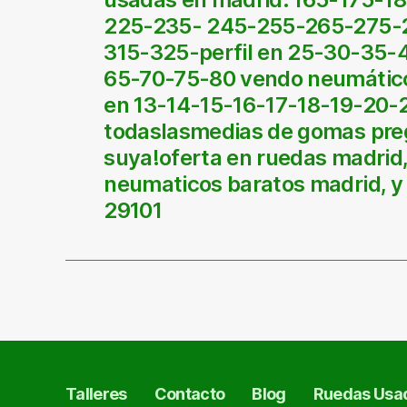
225-235- 245-255-265-275-
315-325-perfil en 25-30-35
65-70-75-80 vendo neumátic
en 13-14-15-16-17-18-19-20-
todaslasmedias de gomas pre
suya!oferta en ruedas madrid
neumaticos baratos madrid, y 
29101
Talleres
Contacto
Blog
Ruedas Usad