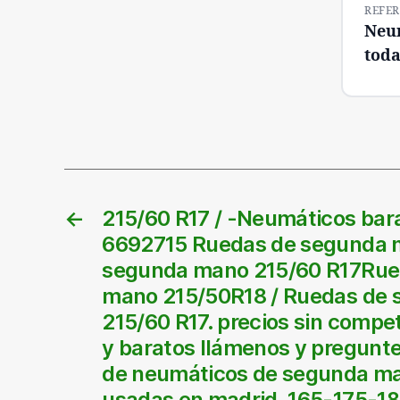
REFER
Neum
toda
←
215/60 R17 / -Neumáticos bara
6692715 Ruedas de segunda 
segunda mano 215/60 R17Rue
mano 215/50R18 / Ruedas de
215/60 R17. precios sin comp
y baratos llámenos y pregunt
de neumáticos de segunda ma
usadas en madrid. 165-175-1