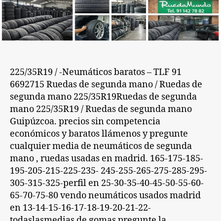
225/35R19 / -Neumáticos baratos – TLF 91
6692715 Ruedas de segunda mano / Ruedas de
segunda mano 225/35R19Ruedas de segunda
mano 225/35R19 / Ruedas de segunda mano
Guipúzcoa. precios sin competencia
económicos y baratos llámenos y pregunte
cualquier media de neumáticos de segunda
mano , ruedas usadas en madrid. 165-175-185-
195-205-215-225-235- 245-255-265-275-285-295-
305-315-325-perfil en 25-30-35-40-45-50-55-60-
65-70-75-80 vendo neumáticos usados madrid
en 13-14-15-16-17-18-19-20-21-22-
todaslasmedias de gomas pregunte la