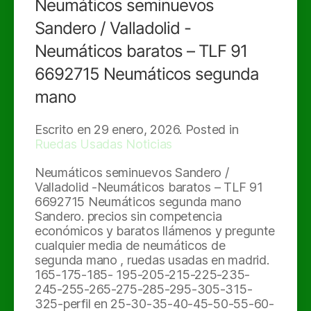
Neumáticos seminuevos
Sandero / Valladolid -
Neumáticos baratos – TLF 91
6692715 Neumáticos segunda
mano
Escrito en
29 enero, 2026
. Posted in
Ruedas Usadas Noticias
Neumáticos seminuevos Sandero /
Valladolid -Neumáticos baratos – TLF 91
6692715 Neumáticos segunda mano
Sandero. precios sin competencia
económicos y baratos llámenos y pregunte
cualquier media de neumáticos de
segunda mano , ruedas usadas en madrid.
165-175-185- 195-205-215-225-235-
245-255-265-275-285-295-305-315-
325-perfil en 25-30-35-40-45-50-55-60-