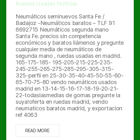
Ruedas Usadas Noticias
Neumáticos seminuevos Santa Fe /
Badajoz -Neumáticos baratos – TLF 91
6692715 Neumáticos segunda mano
Santa Fe. precios sin competencia
económicos y baratos llámenos y pregunte
cualquier media de neumáticos de
segunda mano , ruedas usadas en madrid.
165-175-185- 195-205-215-225-235-
245-255-265-275-285-295-305-315-
325-perfil en 25-30-35-40-45-50-55-60-
65-70-75-80 vendo neumáticos usados
madrid en 13-14-15-16-17-18-19-20-21-
22-todaslasmedias de gomas pregunte la
suya!oferta en ruedas madrid, vendo
neumaticos baratos madrid, y exportacion
ref 4063
READ MORE