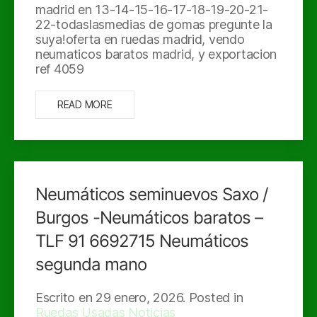
madrid en 13-14-15-16-17-18-19-20-21-
22-todaslasmedias de gomas pregunte la
suya!oferta en ruedas madrid, vendo
neumaticos baratos madrid, y exportacion
ref 4059
READ MORE
Neumáticos seminuevos Saxo /
Burgos -Neumáticos baratos –
TLF 91 6692715 Neumáticos
segunda mano
Escrito en
29 enero, 2026
. Posted in
Ruedas Usadas Noticias