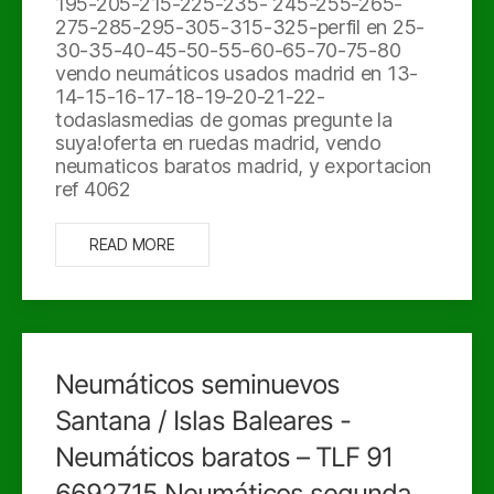
195-205-215-225-235- 245-255-265-
275-285-295-305-315-325-perfil en 25-
30-35-40-45-50-55-60-65-70-75-80
vendo neumáticos usados madrid en 13-
14-15-16-17-18-19-20-21-22-
todaslasmedias de gomas pregunte la
suya!oferta en ruedas madrid, vendo
neumaticos baratos madrid, y exportacion
ref 4062
READ MORE
Neumáticos seminuevos
Santana / Islas Baleares -
Neumáticos baratos – TLF 91
6692715 Neumáticos segunda