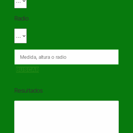
Radio
BUSCAR
Resultados