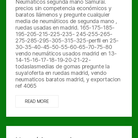
Neumáticos segunda mano Samurai.
precios sin competencia económicos y
baratos llámenos y pregunte cualquier
media de neumáticos de segunda mano ,
ruedas usadas en madrid. 165-175-185-
195-205-215-225-235- 245-255-265-
275-285-295-305-315-325-perfil en 25-
30-35-40-45-50-55-60-65-70-75-80
vendo neumáticos usados madrid en 13-
14-15-16-17-18-19-20-21-22-
todaslasmedias de gomas pregunte la
suya!oferta en ruedas madrid, vendo
neumaticos baratos madrid, y exportacion
ref 4065
READ MORE