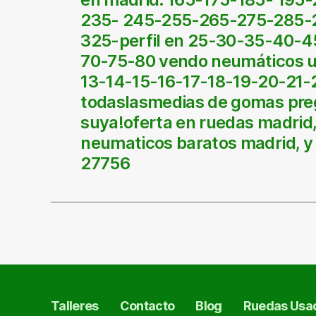
235- 245-255-265-275-285-
325-perfil en 25-30-35-40-
70-75-80 vendo neumáticos u
13-14-15-16-17-18-19-20-21-
todaslasmedias de gomas pre
suya!oferta en ruedas madrid
neumaticos baratos madrid, y 
27756
Talleres
Contacto
Blog
Ruedas Usad