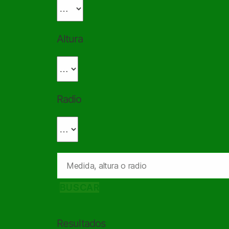
Altura
Radio
BUSCAR
Resultados