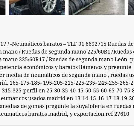
17 / -Neumáticos baratos – TLF 91 6692715 Ruedas de
a mano / Ruedas de segunda mano 225/60R17Ruedas 
 mano 225/60R17 / Ruedas de segunda mano León. p
petencia económicos y baratos llámenos y pregunte
er media de neumáticos de segunda mano , ruedas u
id. 165-175-185- 195-205-215-225-235- 245-255-265-2
-315-325-perfil en 25-30-35-40-45-50-55-60-65-70-75-
eumáticos usados madrid en 13-14-15-16-17-18-19-20
smedias de gomas pregunte la suya!oferta en ruedas
eumaticos baratos madrid, y exportacion ref 27610