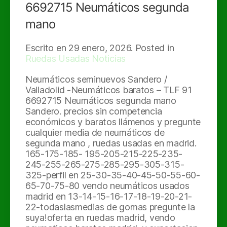
6692715 Neumáticos segunda
mano
Escrito en
29 enero, 2026
. Posted in
Ruedas Usadas Noticias
Neumáticos seminuevos Sandero /
Valladolid -Neumáticos baratos – TLF 91
6692715 Neumáticos segunda mano
Sandero. precios sin competencia
económicos y baratos llámenos y pregunte
cualquier media de neumáticos de
segunda mano , ruedas usadas en madrid.
165-175-185- 195-205-215-225-235-
245-255-265-275-285-295-305-315-
325-perfil en 25-30-35-40-45-50-55-60-
65-70-75-80 vendo neumáticos usados
madrid en 13-14-15-16-17-18-19-20-21-
22-todaslasmedias de gomas pregunte la
suya!oferta en ruedas madrid, vendo