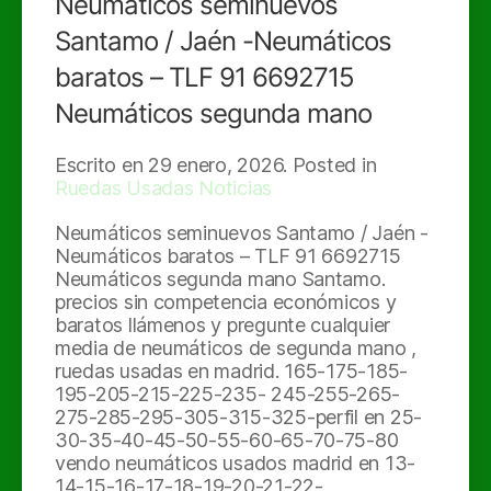
Neumáticos seminuevos
Santamo / Jaén -Neumáticos
baratos – TLF 91 6692715
Neumáticos segunda mano
Escrito en
29 enero, 2026
. Posted in
Ruedas Usadas Noticias
Neumáticos seminuevos Santamo / Jaén -
Neumáticos baratos – TLF 91 6692715
Neumáticos segunda mano Santamo.
precios sin competencia económicos y
baratos llámenos y pregunte cualquier
media de neumáticos de segunda mano ,
ruedas usadas en madrid. 165-175-185-
195-205-215-225-235- 245-255-265-
275-285-295-305-315-325-perfil en 25-
30-35-40-45-50-55-60-65-70-75-80
vendo neumáticos usados madrid en 13-
14-15-16-17-18-19-20-21-22-