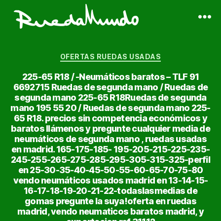
Ruedas
Usadas
Categorías
Baratas
OFERTAS RUEDAS USADAS
|
225-65 R18 / -Neumáticos baratos – TLF 91
Neumáticos
6692715 Ruedas de segunda mano / Ruedas de
de
segunda mano 225-65 R18Ruedas de segunda
Ocasión
mano 195 55 20 / Ruedas de segunda mano 225-
65 R18. precios sin competencia económicos y
baratos llámenos y pregunte cualquier media de
neumáticos de segunda mano , ruedas usadas
en madrid. 165-175-185- 195-205-215-225-235-
245-255-265-275-285-295-305-315-325-perfil
en 25-30-35-40-45-50-55-60-65-70-75-80
vendo neumáticos usados madrid en 13-14-15-
16-17-18-19-20-21-22-todaslasmedias de
gomas pregunte la suya!oferta en ruedas
madrid, vendo neumaticos baratos madrid, y