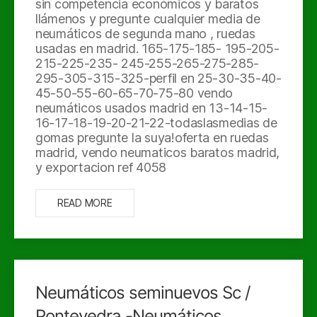
sin competencia económicos y baratos
llámenos y pregunte cualquier media de
neumáticos de segunda mano , ruedas
usadas en madrid. 165-175-185- 195-205-
215-225-235- 245-255-265-275-285-
295-305-315-325-perfil en 25-30-35-40-
45-50-55-60-65-70-75-80 vendo
neumáticos usados madrid en 13-14-15-
16-17-18-19-20-21-22-todaslasmedias de
gomas pregunte la suya!oferta en ruedas
madrid, vendo neumaticos baratos madrid,
y exportacion ref 4058
READ MORE
Neumáticos seminuevos Sc /
Pontevedra -Neumáticos