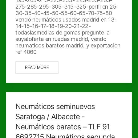
195-205-215-225-235- 245-255-265-
275-285-295-305-315-325-perfil en 25-
30-35-40-45-50-55-60-65-70-75-80
vendo neumáticos usados madrid en 13-
14-15-16-17-18-19-20-21-22-
todaslasmedias de gomas pregunte la
suya!oferta en ruedas madrid, vendo
neumaticos baratos madrid, y exportacion
ref 4060
READ MORE
Neumáticos seminuevos
Saratoga / Albacete -
Neumáticos baratos – TLF 91
6692715 Neumáticos segunda