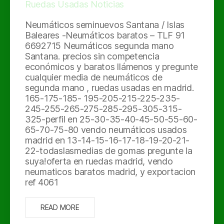
Ruedas Usadas Noticias
Neumáticos seminuevos Santana / Islas
Baleares -Neumáticos baratos – TLF 91
6692715 Neumáticos segunda mano
Santana. precios sin competencia
económicos y baratos llámenos y pregunte
cualquier media de neumáticos de
segunda mano , ruedas usadas en madrid.
165-175-185- 195-205-215-225-235-
245-255-265-275-285-295-305-315-
325-perfil en 25-30-35-40-45-50-55-60-
65-70-75-80 vendo neumáticos usados
madrid en 13-14-15-16-17-18-19-20-21-
22-todaslasmedias de gomas pregunte la
suya!oferta en ruedas madrid, vendo
neumaticos baratos madrid, y exportacion
ref 4061
READ MORE