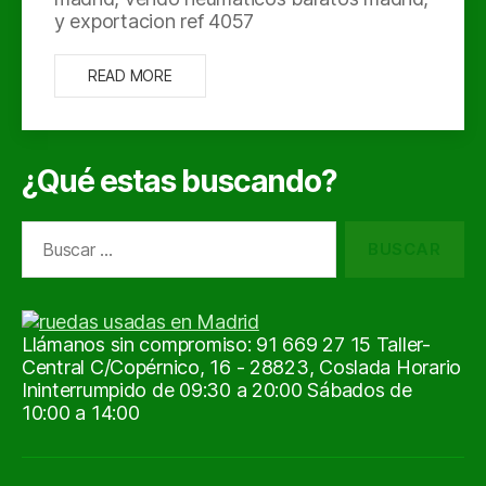
y exportacion ref 4057
READ MORE
¿Qué estas buscando?
Buscar:
Llámanos sin compromiso: 91 669 27 15 Taller-
Central C/Copérnico, 16 - 28823, Coslada Horario
Ininterrumpido de 09:30 a 20:00 Sábados de
10:00 a 14:00