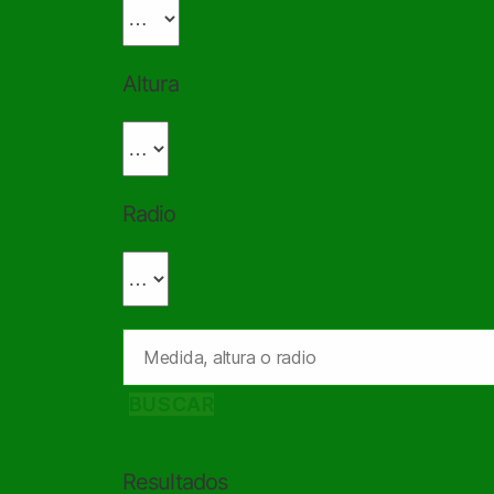
Altura
Radio
BUSCAR
Resultados