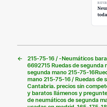
REFER
Neum
toda
←
215-75-16 / -Neumáticos bara
6692715 Ruedas de segunda 
segunda mano 215-75-16Rued
mano 215-75-16 / Ruedas de
Cantabria. precios sin compe
y baratos llámenos y pregunt
de neumáticos de segunda ma
usadas en madrid. 165-175-1