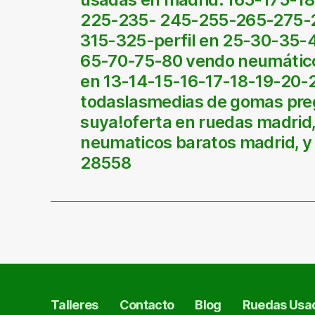
225-235- 245-255-265-275-
315-325-perfil en 25-30-35
65-70-75-80 vendo neumátic
en 13-14-15-16-17-18-19-20-
todaslasmedias de gomas pre
suya!oferta en ruedas madrid
neumaticos baratos madrid, y 
28558
Talleres
Contacto
Blog
Ruedas Usad