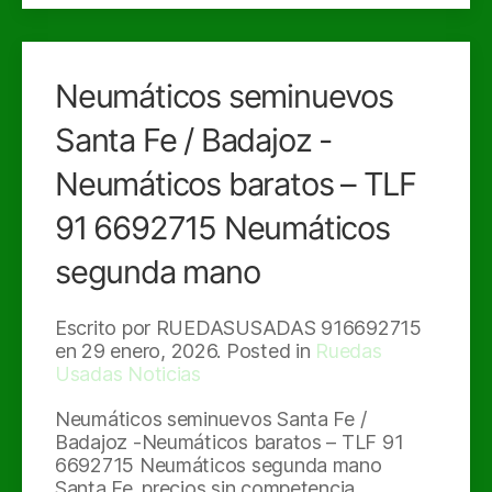
Neumáticos seminuevos
Santa Fe / Badajoz -
Neumáticos baratos – TLF
91 6692715 Neumáticos
segunda mano
Escrito por RUEDASUSADAS 916692715
en
29 enero, 2026
. Posted in
Ruedas
Usadas Noticias
Neumáticos seminuevos Santa Fe /
Badajoz -Neumáticos baratos – TLF 91
6692715 Neumáticos segunda mano
Santa Fe. precios sin competencia