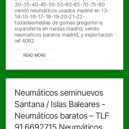
30-35-40-45-50-55-60-65-70-75-80
vendo neumáticos usados madrid en 13-
14-15-16-17-18-19-20-21-22-
todaslasmedias de gomas pregunte la
suya!oferta en ruedas madrid, vendo
neumaticos baratos madrid, y exportacion
ref 4062
READ MORE
Neumáticos seminuevos
Santana / Islas Baleares -
Neumáticos baratos – TLF
91 6692715 Neumáticos