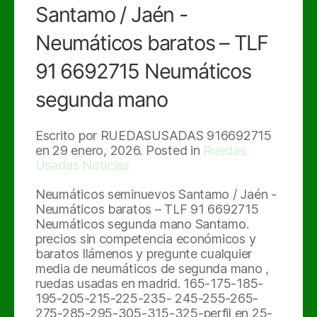
Santamo / Jaén -
Neumáticos baratos – TLF
91 6692715 Neumáticos
segunda mano
Escrito por RUEDASUSADAS 916692715
en
29 enero, 2026
. Posted in
Ruedas
Usadas Noticias
Neumáticos seminuevos Santamo / Jaén -
Neumáticos baratos – TLF 91 6692715
Neumáticos segunda mano Santamo.
precios sin competencia económicos y
baratos llámenos y pregunte cualquier
media de neumáticos de segunda mano ,
ruedas usadas en madrid. 165-175-185-
195-205-215-225-235- 245-255-265-
275-285-295-305-315-325-perfil en 25-