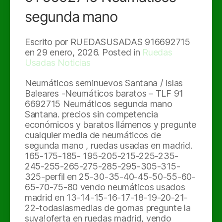
segunda mano
Escrito por RUEDASUSADAS 916692715
en
29 enero, 2026
. Posted in
Ruedas
Usadas Noticias
Neumáticos seminuevos Santana / Islas
Baleares -Neumáticos baratos – TLF 91
6692715 Neumáticos segunda mano
Santana. precios sin competencia
económicos y baratos llámenos y pregunte
cualquier media de neumáticos de
segunda mano , ruedas usadas en madrid.
165-175-185- 195-205-215-225-235-
245-255-265-275-285-295-305-315-
325-perfil en 25-30-35-40-45-50-55-60-
65-70-75-80 vendo neumáticos usados
madrid en 13-14-15-16-17-18-19-20-21-
22-todaslasmedias de gomas pregunte la
suya!oferta en ruedas madrid, vendo