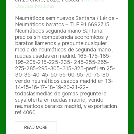
Usadas Noticias
Neumáticos seminuevos Santana / Lérida -
Neumáticos baratos – TLF 91 6692715
Neumáticos segunda mano Santana.
precios sin competencia económicos y
baratos llámenos y pregunte cualquier
media de neumáticos de segunda mano ,
ruedas usadas en madrid. 165-175-185-
195-205-215-225-235- 245-255-265-
275-285-295-305-315-325-perfil en 25-
30-35-40-45-50-55-60-65-70-75-80
vendo neumáticos usados madrid en 13-
14-15-16-17-18-19-20-21-22-
todaslasmedias de gomas pregunte la
suya!oferta en ruedas madrid, vendo
neumaticos baratos madrid, y exportacion
ref 4060
READ MORE