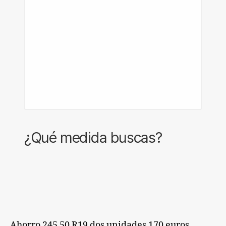
¿Qué medida buscas?
Ahorro 245 50 R19 dos unidades 170 euros,