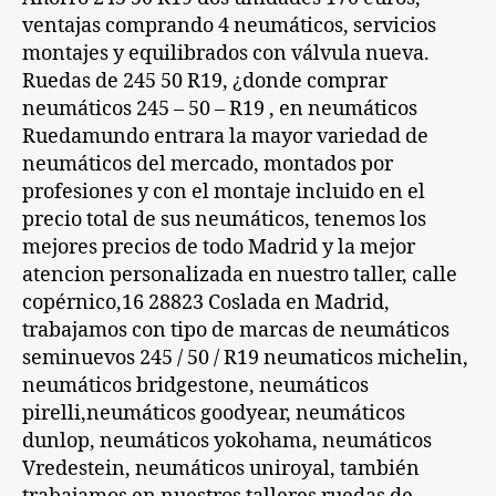
ventajas comprando 4 neumáticos, servicios
montajes y equilibrados con válvula nueva.
Ruedas de 245 50 R19, ¿donde comprar
neumáticos
245 – 50 – R19 , en
neumáticos
Ruedamundo entrara la mayor variedad de
neumáticos
del mercado, montados por
profesiones y con el montaje incluido en el
precio total de sus
neumáticos
, tenemos los
mejores precios de todo Madrid y la mejor
atencion personalizada en nuestro taller, calle
copérnico,16 28823 Coslada en Madrid,
trabajamos con tipo de marcas de
neumáticos
seminuevos 245 / 50 / R19
neumaticos
michelin,
neumáticos
bridgestone, neumáticos
pirelli,neumáticos goodyear,
neumáticos
dunlop,
neumáticos
yokohama, neumáticos
Vredestein,
neumáticos
uniroyal, también