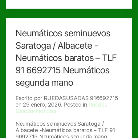
Neumáticos seminuevos
Saratoga / Albacete -
Neumáticos baratos – TLF
91 6692715 Neumáticos
segunda mano
Escrito por RUEDASUSADAS 916692715
en
29 enero, 2026
. Posted in
Ruedas
Usadas Noticias
Neumáticos seminuevos Saratoga /
Albacete -Neumáticos baratos – TLF 91
6692715 Neumáticos segunda mano