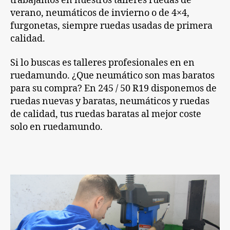
trabajamos en nuestros talleres ruedas de
verano,
neumáticos
de invierno o de 4×4,
furgonetas, siempre
ruedas
usadas de primera
calidad.
Si lo buscas es talleres profesionales en en
ruedamundo. ¿Que neumático son mas baratos
para su compra? En 245 / 50 R19 disponemos de
ruedas
nuevas y baratas, neumáticos y
ruedas
de calidad, tus
ruedas
baratas al mejor coste
solo en ruedamundo.