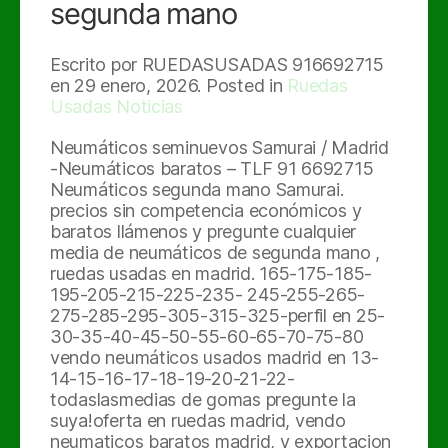
segunda mano
Escrito por RUEDASUSADAS 916692715
en
29 enero, 2026
. Posted in
Ruedas
Usadas Noticias
Neumáticos seminuevos Samurai / Madrid
-Neumáticos baratos – TLF 91 6692715
Neumáticos segunda mano Samurai.
precios sin competencia económicos y
baratos llámenos y pregunte cualquier
media de neumáticos de segunda mano ,
ruedas usadas en madrid. 165-175-185-
195-205-215-225-235- 245-255-265-
275-285-295-305-315-325-perfil en 25-
30-35-40-45-50-55-60-65-70-75-80
vendo neumáticos usados madrid en 13-
14-15-16-17-18-19-20-21-22-
todaslasmedias de gomas pregunte la
suya!oferta en ruedas madrid, vendo
neumaticos baratos madrid, y exportacion