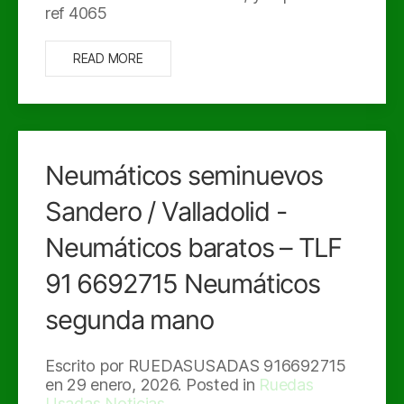
ref 4065
READ MORE
Neumáticos seminuevos
Sandero / Valladolid -
Neumáticos baratos – TLF
91 6692715 Neumáticos
segunda mano
Escrito por RUEDASUSADAS 916692715
en
29 enero, 2026
. Posted in
Ruedas
Usadas Noticias