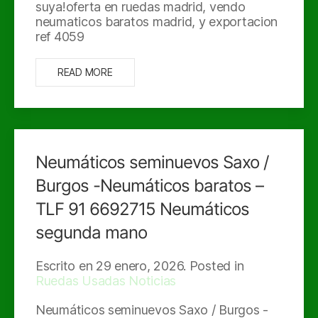
suya!oferta en ruedas madrid, vendo
neumaticos baratos madrid, y exportacion
ref 4059
READ MORE
Neumáticos seminuevos Saxo /
Burgos -Neumáticos baratos –
TLF 91 6692715 Neumáticos
segunda mano
Escrito en
29 enero, 2026
. Posted in
Ruedas Usadas Noticias
Neumáticos seminuevos Saxo / Burgos -