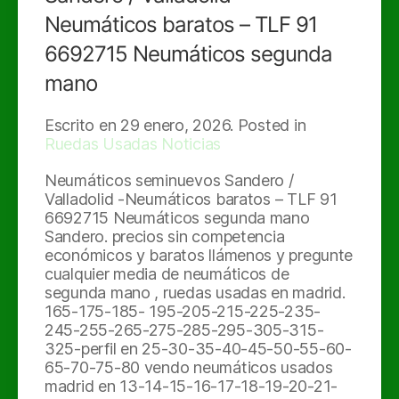
Neumáticos baratos – TLF 91
6692715 Neumáticos segunda
mano
Escrito en
29 enero, 2026
. Posted in
Ruedas Usadas Noticias
Neumáticos seminuevos Sandero /
Valladolid -Neumáticos baratos – TLF 91
6692715 Neumáticos segunda mano
Sandero. precios sin competencia
económicos y baratos llámenos y pregunte
cualquier media de neumáticos de
segunda mano , ruedas usadas en madrid.
165-175-185- 195-205-215-225-235-
245-255-265-275-285-295-305-315-
325-perfil en 25-30-35-40-45-50-55-60-
65-70-75-80 vendo neumáticos usados
madrid en 13-14-15-16-17-18-19-20-21-