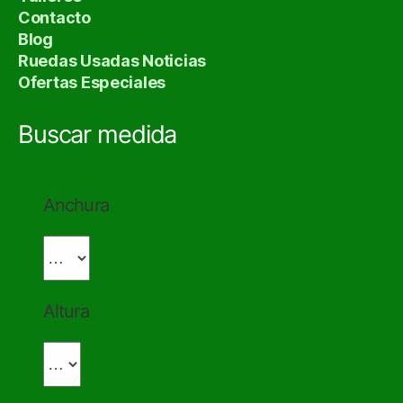
Contacto
Blog
Ruedas Usadas Noticias
Ofertas Especiales
Buscar medida
Anchura
Altura