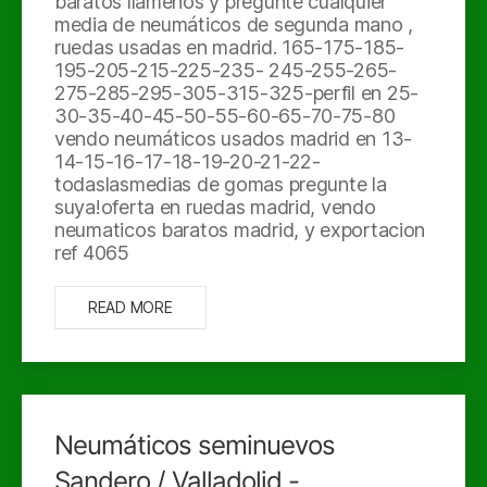
baratos llámenos y pregunte cualquier
media de neumáticos de segunda mano ,
ruedas usadas en madrid. 165-175-185-
195-205-215-225-235- 245-255-265-
275-285-295-305-315-325-perfil en 25-
30-35-40-45-50-55-60-65-70-75-80
vendo neumáticos usados madrid en 13-
14-15-16-17-18-19-20-21-22-
todaslasmedias de gomas pregunte la
suya!oferta en ruedas madrid, vendo
neumaticos baratos madrid, y exportacion
ref 4065
READ MORE
Neumáticos seminuevos
Sandero / Valladolid -