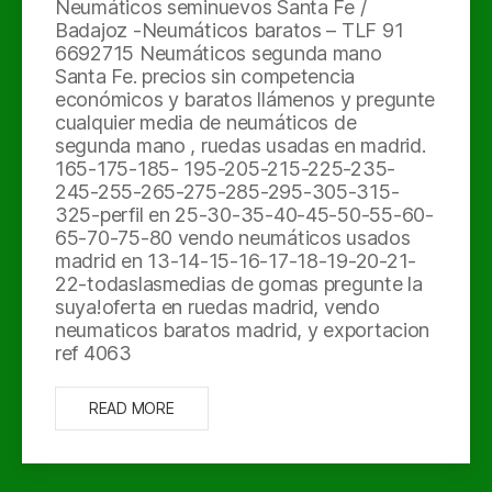
Neumáticos seminuevos Santa Fe /
Badajoz -Neumáticos baratos – TLF 91
6692715 Neumáticos segunda mano
Santa Fe. precios sin competencia
económicos y baratos llámenos y pregunte
cualquier media de neumáticos de
segunda mano , ruedas usadas en madrid.
165-175-185- 195-205-215-225-235-
245-255-265-275-285-295-305-315-
325-perfil en 25-30-35-40-45-50-55-60-
65-70-75-80 vendo neumáticos usados
madrid en 13-14-15-16-17-18-19-20-21-
22-todaslasmedias de gomas pregunte la
suya!oferta en ruedas madrid, vendo
neumaticos baratos madrid, y exportacion
ref 4063
READ MORE