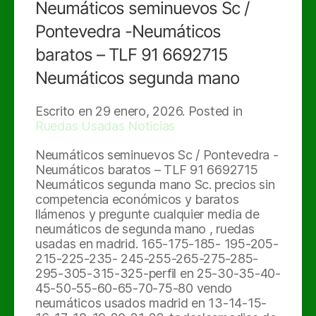
Neumáticos seminuevos Sc /
Pontevedra -Neumáticos
baratos – TLF 91 6692715
Neumáticos segunda mano
Escrito en
29 enero, 2026
. Posted in
Ruedas Usadas Noticias
Neumáticos seminuevos Sc / Pontevedra -
Neumáticos baratos – TLF 91 6692715
Neumáticos segunda mano Sc. precios sin
competencia económicos y baratos
llámenos y pregunte cualquier media de
neumáticos de segunda mano , ruedas
usadas en madrid. 165-175-185- 195-205-
215-225-235- 245-255-265-275-285-
295-305-315-325-perfil en 25-30-35-40-
45-50-55-60-65-70-75-80 vendo
neumáticos usados madrid en 13-14-15-