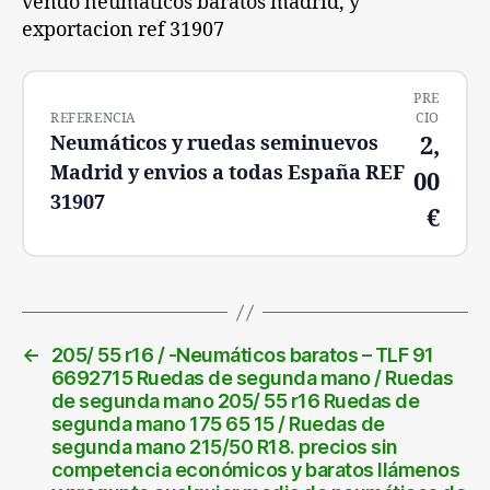
vendo neumaticos baratos madrid, y
exportacion ref 31907
PRE
REFERENCIA
CIO
Neumáticos y ruedas seminuevos
2,
Madrid y envios a todas España REF
00
31907
€
←
205/ 55 r16 / -Neumáticos baratos – TLF 91
6692715 Ruedas de segunda mano / Ruedas
de segunda mano 205/ 55 r16 Ruedas de
segunda mano 175 65 15 / Ruedas de
segunda mano 215/50 R18. precios sin
competencia económicos y baratos llámenos