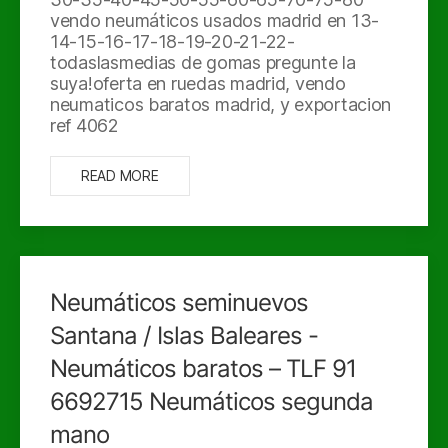
vendo neumáticos usados madrid en 13-
14-15-16-17-18-19-20-21-22-
todaslasmedias de gomas pregunte la
suya!oferta en ruedas madrid, vendo
neumaticos baratos madrid, y exportacion
ref 4062
READ MORE
Neumáticos seminuevos
Santana / Islas Baleares -
Neumáticos baratos – TLF 91
6692715 Neumáticos segunda
mano