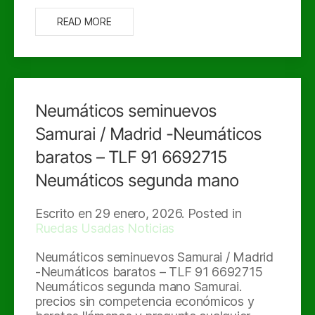
READ MORE
Neumáticos seminuevos
Samurai / Madrid -Neumáticos
baratos – TLF 91 6692715
Neumáticos segunda mano
Escrito en
29 enero, 2026
. Posted in
Ruedas Usadas Noticias
Neumáticos seminuevos Samurai / Madrid
-Neumáticos baratos – TLF 91 6692715
Neumáticos segunda mano Samurai.
precios sin competencia económicos y