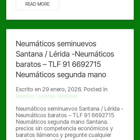
READ MORE
Neumáticos seminuevos
Santana / Lérida -Neumáticos
baratos – TLF 91 6692715
Neumáticos segunda mano
Escrito en
29 enero, 2026
. Posted in
Ruedas Usadas Noticias
Neumáticos seminuevos Santana / Lérida -
Neumáticos baratos – TLF 91 6692715
Neumáticos segunda mano Santana.
precios sin competencia económicos y
baratos llámenos y pregunte cualquier