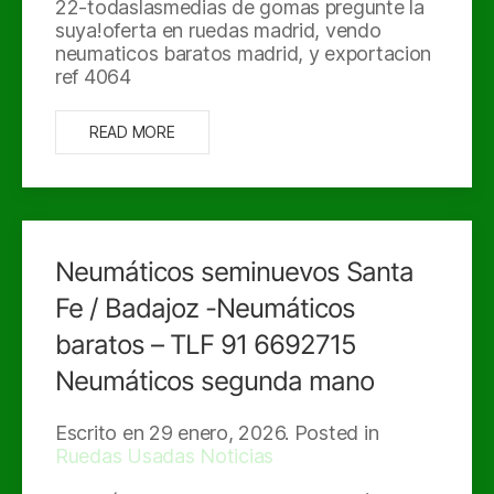
22-todaslasmedias de gomas pregunte la
suya!oferta en ruedas madrid, vendo
neumaticos baratos madrid, y exportacion
ref 4064
READ MORE
Neumáticos seminuevos Santa
Fe / Badajoz -Neumáticos
baratos – TLF 91 6692715
Neumáticos segunda mano
Escrito en
29 enero, 2026
. Posted in
Ruedas Usadas Noticias