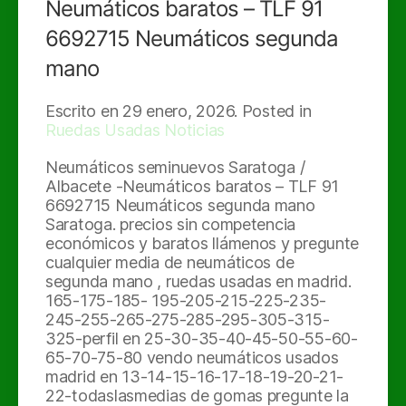
Neumáticos baratos – TLF 91
6692715 Neumáticos segunda
mano
Escrito en
29 enero, 2026
. Posted in
Ruedas Usadas Noticias
Neumáticos seminuevos Saratoga /
Albacete -Neumáticos baratos – TLF 91
6692715 Neumáticos segunda mano
Saratoga. precios sin competencia
económicos y baratos llámenos y pregunte
cualquier media de neumáticos de
segunda mano , ruedas usadas en madrid.
165-175-185- 195-205-215-225-235-
245-255-265-275-285-295-305-315-
325-perfil en 25-30-35-40-45-50-55-60-
65-70-75-80 vendo neumáticos usados
madrid en 13-14-15-16-17-18-19-20-21-
22-todaslasmedias de gomas pregunte la